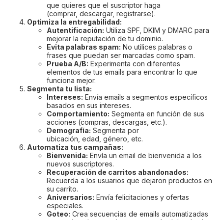
que quieres que el suscriptor haga
(comprar, descargar, registrarse).
Optimiza la entregabilidad:
Autentificación:
Utiliza SPF, DKIM y DMARC para
mejorar la reputación de tu dominio.
Evita palabras spam:
No utilices palabras o
frases que puedan ser marcadas como spam.
Prueba A/B:
Experimenta con diferentes
elementos de tus emails para encontrar lo que
funciona mejor.
Segmenta tu lista:
Intereses:
Envía emails a segmentos específicos
basados en sus intereses.
Comportamiento:
Segmenta en función de sus
acciones (compras, descargas, etc.).
Demografía:
Segmenta por
ubicación, edad, género, etc.
Automatiza tus campañas:
Bienvenida:
Envía un email de bienvenida a los
nuevos suscriptores.
Recuperación de carritos abandonados:
Recuerda a los usuarios que dejaron productos en
su carrito.
Aniversarios:
Envía felicitaciones y ofertas
especiales.
Goteo:
Crea secuencias de emails automatizadas