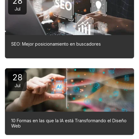
28
Jul
SEO: Mejor posicionamiento en buscadores
28
Jul
10 Formas en las que la IA está Transformando el Diseño
Web