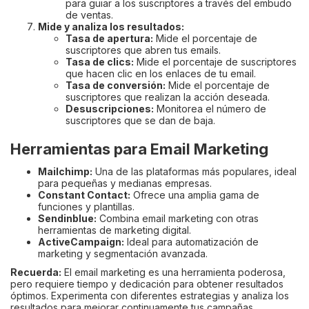
para guiar a los suscriptores a través del embudo
de ventas.
Mide y analiza los resultados:
Tasa de apertura:
Mide el porcentaje de
suscriptores que abren tus emails.
Tasa de clics:
Mide el porcentaje de suscriptores
que hacen clic en los enlaces de tu email.
Tasa de conversión:
Mide el porcentaje de
suscriptores que realizan la acción deseada.
Desuscripciones:
Monitorea el número de
suscriptores que se dan de baja.
Herramientas para Email Marketing
Mailchimp:
Una de las plataformas más populares, ideal
para pequeñas y medianas empresas.
Constant Contact:
Ofrece una amplia gama de
funciones y plantillas.
Sendinblue:
Combina email marketing con otras
herramientas de marketing digital.
ActiveCampaign:
Ideal para automatización de
marketing y segmentación avanzada.
Recuerda:
El email marketing es una herramienta poderosa,
pero requiere tiempo y dedicación para obtener resultados
óptimos. Experimenta con diferentes estrategias y analiza los
resultados para mejorar continuamente tus campañas.