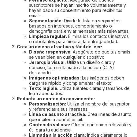
suscriptores se hayan inscrito voluntariamente y
hayan dado su consentimiento para recibir tus
emails.
Segmentación:
Divide tu lista en segmentos
basados en intereses, comportamiento o
demografía para enviar mensajes más relevantes.
Limpieza regular:
Elimina los contactos inactivos
o rebotantes para mejorar la entregabilidad.
Crea un diseño atractivo y fácil de leer:
Diseño responsive:
Asegúrate de que tus emails
se vean bien en cualquier dispositivo.
Jerarquía visual:
Utiliza un diseño claro y
conciso, con un llamado a la acción (CTA)
destacado.
Imágenes optimizadas:
Las imágenes deben
cargarse rápido y complementar el texto.
Texto legible:
Utiliza fuentes claras y tamaños de
letra adecuados.
Redacta un contenido convincente:
Personalización:
Utiliza el nombre del suscriptor
y referencias a sus intereses.
Línea de asunto atractiva:
Crea líneas de asunto
que inciten a abrir el email.
Contenido valioso:
Ofrece contenido relevante y
útil para tu audiencia.
Llamada a la acción clara:
Indica claramente lo