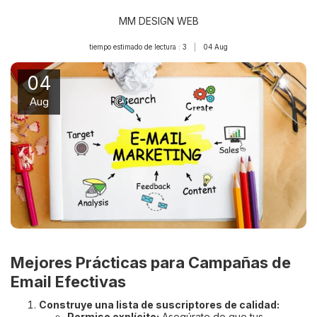
MM DESIGN WEB
tiempo estimado de lectura : 3
04
Aug
04
Aug
Mejores Prácticas para Campañas de
Email Efectivas
Construye una lista de suscriptores de calidad:
Permiso explícito:
Asegúrate de que tus