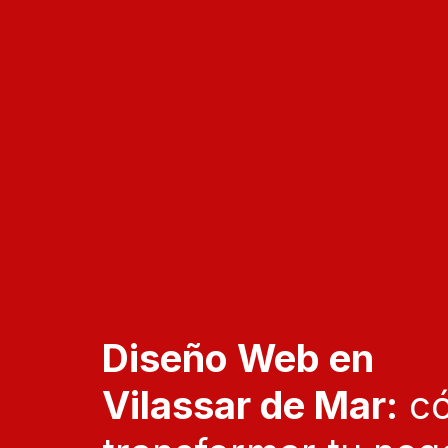
Diseño Web en 
Vilassar de Mar:
 c