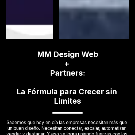
MM Design Web
+ 
Partners:
La Fórmula para Crecer sin 
Limites
Sabemos que hoy en día las empresas necesitan más que 
un buen diseño. Necesitan conectar, escalar, automatizar, 
vender y destacar. Y eso se logra uniendo fuerzas con los 