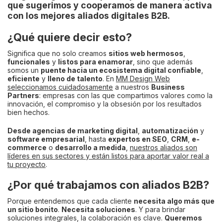
que
sugerimos
y
cooperamos
de manera activa
con los
mejores aliados digitales B2B
.
¿Qué quiere decir esto?
Significa que no solo creamos
sitios web hermosos
,
funcionales
y
listos para enamorar
, sino que además
somos un
puente hacia un ecosistema digital confiable
,
eficiente
y
lleno de talento
. En
MM Design Web
seleccionamos cuidadosamente
a nuestros
Business
Partners
: empresas con las que compartimos valores como la
innovación, el compromiso y la obsesión por los resultados
bien hechos.
Desde agencias de marketing digital
,
automatización
y
software empresarial
, hasta
expertos en SEO
,
CRM
,
e-
commerce
o
desarrollo a medida
,
nuestros aliados son
líderes en sus sectores y están listos para aportar valor real a
tu proyecto
.
¿Por qué trabajamos con aliados B2B?
Porque entendemos que cada cliente
necesita algo más que
un sitio bonito
.
Necesita soluciones
. Y para brindar
soluciones integrales, la colaboración es clave.
Queremos