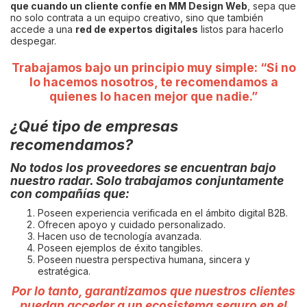
que cuando un cliente confíe en MM Design Web
, sepa que
no solo contrata a un equipo creativo, sino que también
accede a una
red de expertos digitales
listos para hacerlo
despegar.
Trabajamos bajo un principio muy simple: “Si no
lo hacemos nosotros, te recomendamos a
quienes lo hacen mejor que nadie.”
¿Qué tipo de empresas
recomendamos?
No todos los proveedores se encuentran bajo
nuestro radar. Solo trabajamos conjuntamente
con compañías que:
Poseen experiencia verificada en el ámbito digital B2B.
Ofrecen apoyo y cuidado personalizado.
Hacen uso de tecnología avanzada.
Poseen ejemplos de éxito tangibles.
Poseen nuestra perspectiva humana, sincera y
estratégica.
Por lo tanto, garantizamos que nuestros clientes
puedan acceder a un ecosistema seguro en el