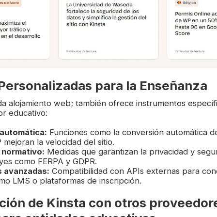
Personalizadas para la Enseñanza
nda alojamiento web; también ofrece instrumentos específi
r educativo:
 automática:
Funciones como la conversión automática d
ejoran la velocidad del sitio.
 normativo:
Medidas que garantizan la privacidad y segur
eyes como FERPA y GDPR.
s avanzadas:
Compatibilidad con APIs externas para con
mo LMS o plataformas de inscripción.
ión de Kinsta con otros proveedor