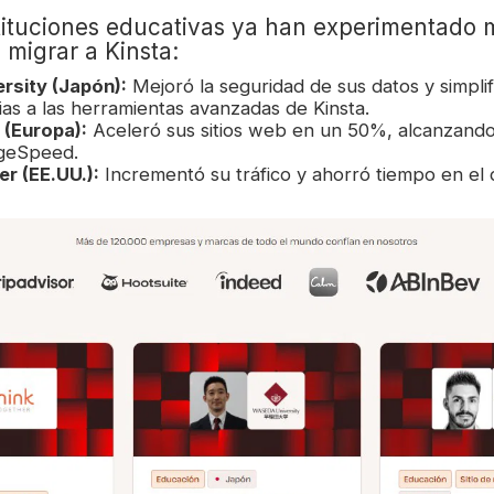
ituciones educativas ya han experimentado 
l migrar a Kinsta:
rsity (Japón):
Mejoró la seguridad de sus datos y simplif
ias a las herramientas avanzadas de Kinsta.
 (Europa):
Aceleró sus sitios web en un 50%, alcanzando
geSpeed.
r (EE.UU.):
Incrementó su tráfico y ahorró tiempo en el 