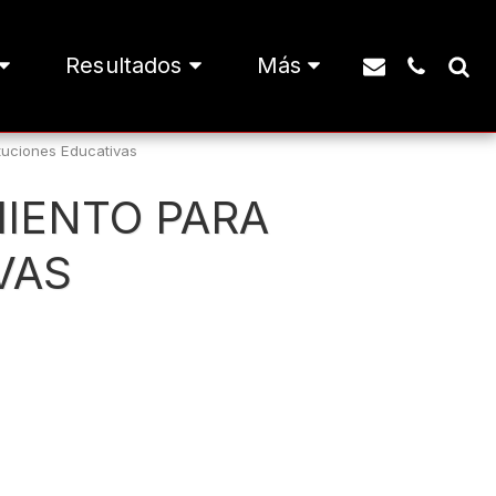
Resultados
Más
ituciones Educativas
MIENTO PARA
VAS