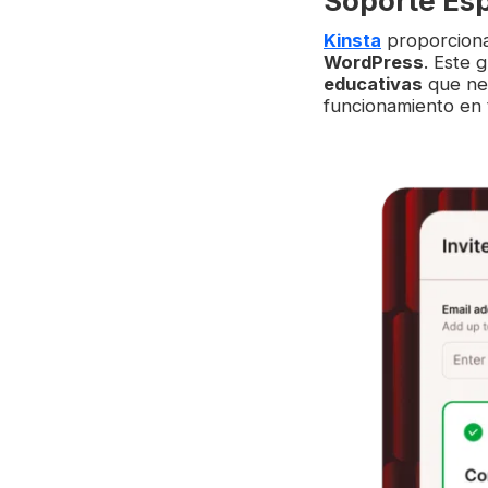
Soporte Esp
Kinsta
proporcion
WordPress
. Este 
educativas
que ne
funcionamiento en