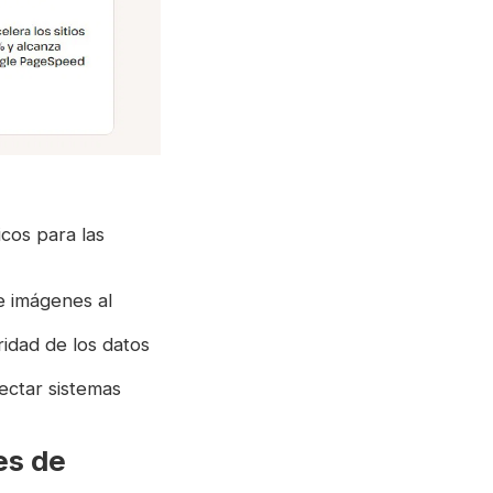
cos para las
e imágenes al
idad de los datos
ectar sistemas
es de