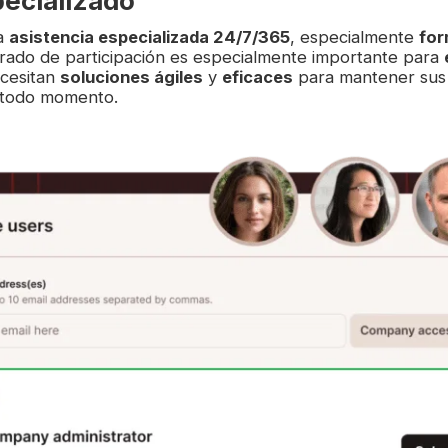
ecializado
a
asistencia especializada 24/7/365
, especialmente
for
grado de participación es especialmente importante para
cesitan
soluciones ágiles
y
eficaces
para mantener sus
 todo momento.