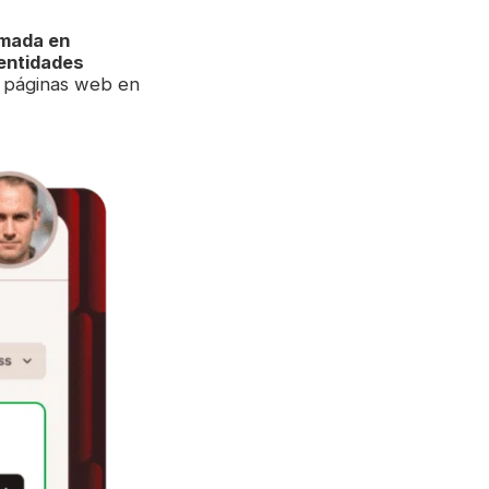
mada en
entidades
 páginas web en