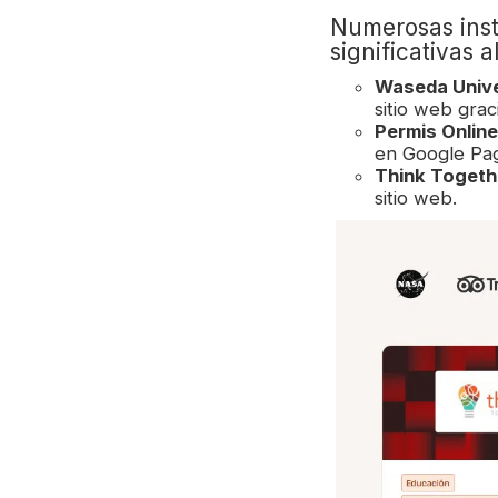
Numerosas inst
significativas a
Waseda Unive
sitio web grac
Permis Online
en Google Pa
Think Togethe
sitio web.