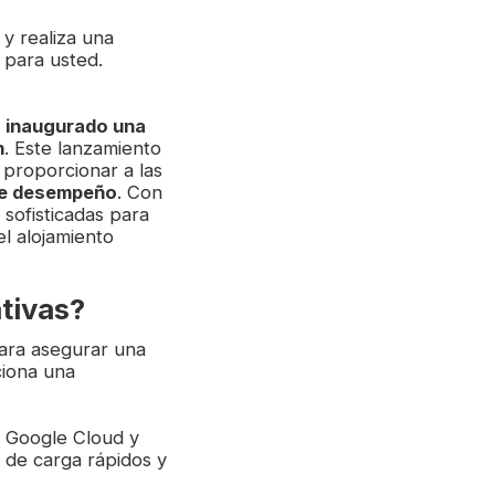
 y realiza una
 para usted.
 inaugurado una
n
. Este lanzamiento
 proporcionar a las
te desempeño
. Con
sofisticadas para
el alojamiento
ativas?
ra asegurar una
iona una
n Google Cloud y
 de carga rápidos y