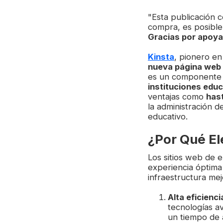
"Esta publicación c
compra, es posible
Gracias por apoya
Kinsta
, pionero e
nueva página web 
es un componente
instituciones edu
ventajas como
has
la administración d
educativo.
¿Por Qué El
Los sitios web de
experiencia óptima
infraestructura me
Alta eficienci
tecnologías a
un tiempo de 