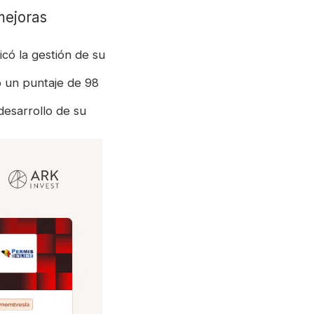
mejoras
icó la gestión de su
 un puntaje de 98
desarrollo de su