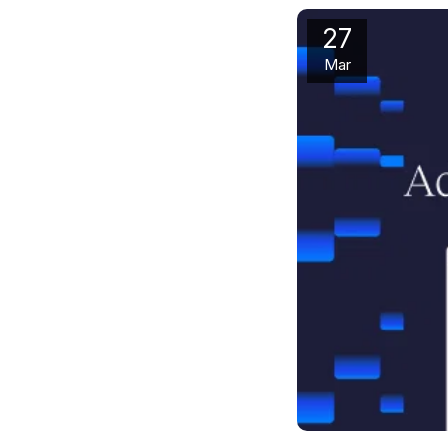
27
Mar