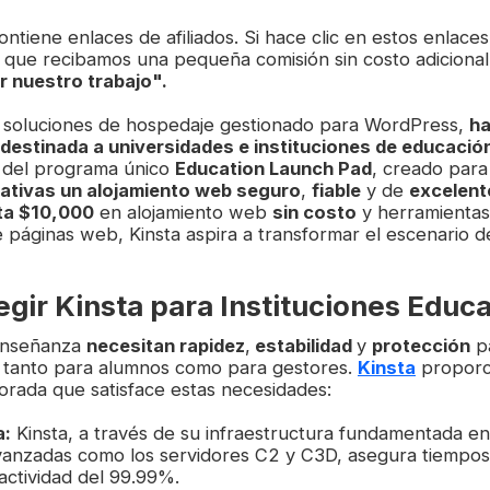
ontiene enlaces de afiliados. Si hace clic en estos enlaces
 que recibamos una pequeña comisión sin costo adicional
r nuestro trabajo".
n soluciones de hospedaje gestionado para WordPress,
ha
destinada a universidades e instituciones de educació
 del programa único
Education Launch Pad
, creado para
cativas un alojamiento web seguro
,
fiable
y de
excelen
ta $10,000
en alojamiento web
sin costo
y herramientas 
e páginas web, Kinsta aspira a transformar el escenario d
egir Kinsta para Instituciones Educ
 enseñanza
necesitan rapidez
,
estabilidad
y
protección
pa
 tanto para alumnos como para gestores.
Kinsta
proporc
jorada que satisface estas necesidades:
a:
Kinsta, a través de su infraestructura fundamentada e
vanzadas como los servidores C2 y C3D, asegura tiempos
actividad del 99.99%.