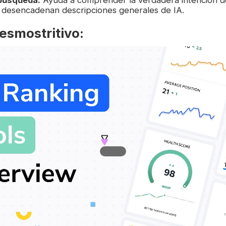
 desencadenan descripciones generales de IA.
esmostritivo: