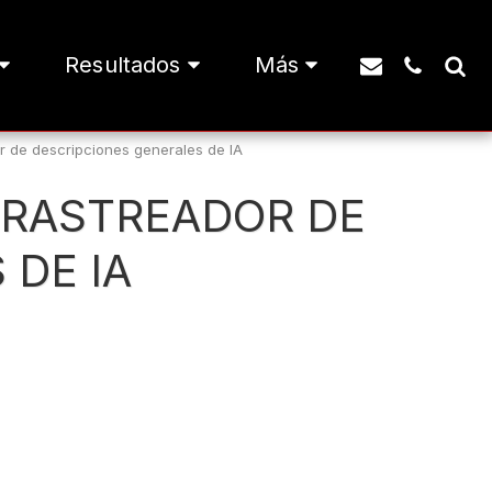
Resultados
Más
r de descripciones generales de IA
 RASTREADOR DE
 DE IA