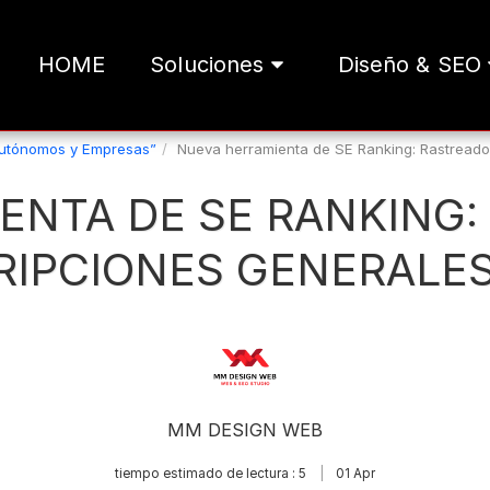
HOME
Soluciones
Diseño & SEO
Autónomos y Empresas”
Nueva herramienta de SE Ranking: Rastreado
ENTA DE SE RANKING:
IPCIONES GENERALES
MM DESIGN WEB
tiempo estimado de lectura : 5
01
Apr