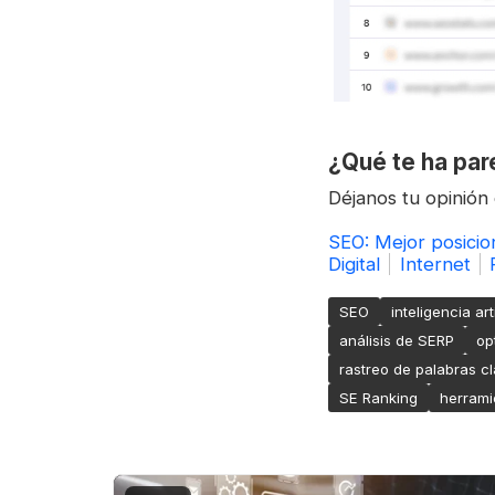
¿Qué te ha par
Déjanos tu opinión
SEO: Mejor posici
Digital
Internet
SEO
inteligencia arti
análisis de SERP
op
rastreo de palabras c
SE Ranking
herrami