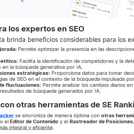
ra los expertos en SEO
ta brinda beneficios considerables para los e
ejorada:
Permite optimizar la presencia en las descripcio
etitivo:
Facilita la identificación de competidores y la d
 en la búsqueda generativa por IA.
siones estratégicas:
Proporciona datos para tomar deci
gias de SEO en el contexto de la búsqueda impulsada por
de fluctuaciones:
Permite analizar los cambios diarios en
 resultados de búsqueda generados por IA.
 con otras herramientas de SE Rank
racker
se sincroniza de manera óptima con
otras herram
o el
Editor de Contenido
y el
Rastreador de Posiciones
ás integral y eficiente
.