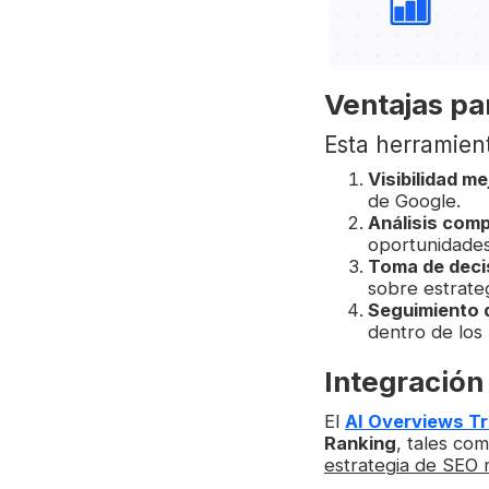
Ventajas pa
Esta herramien
Visibilidad m
de Google.
Análisis comp
oportunidades
Toma de deci
sobre estrate
Seguimiento 
dentro de los
Integración
El
AI Overviews T
Ranking
, tales com
estrategia de SEO m