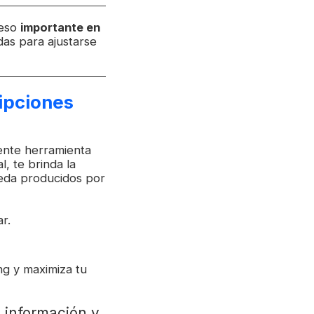
reso
importante en
das para ajustarse
ipciones
ente herramienta
l, te brinda la
ueda producidos por
r.
ng y maximiza tu
 información y