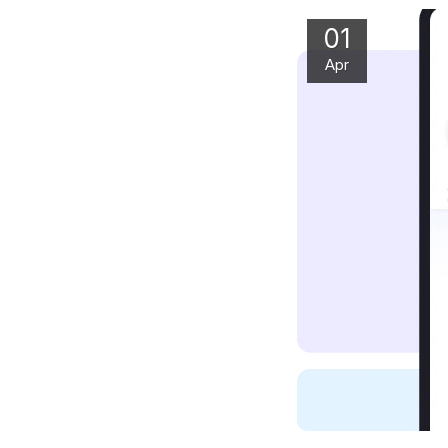
01
Apr