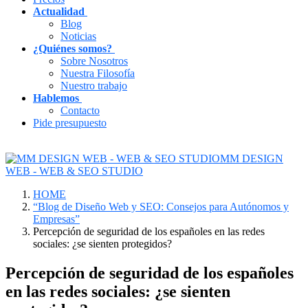
Actualidad
Blog
Noticias
¿Quiénes somos?
Sobre Nosotros
Nuestra Filosofía
Nuestro trabajo
Hablemos
Contacto
Pide presupuesto
MM DESIGN
WEB - WEB & SEO STUDIO
HOME
“Blog de Diseño Web y SEO: Consejos para Autónomos y
Empresas”
Percepción de seguridad de los españoles en las redes
sociales: ¿se sienten protegidos?
Percepción de seguridad de los españoles
en las redes sociales: ¿se sienten