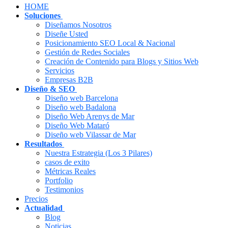
HOME
Soluciones
Diseñamos Nosotros
Diseñe Usted
Posicionamiento SEO Local & Nacional
Gestión de Redes Sociales
Creación de Contenido para Blogs y Sitios Web
Servicios
Empresas B2B
Diseño & SEO
Diseño web Barcelona
Diseño web Badalona
Diseño Web Arenys de Mar
Diseño Web Mataró
Diseño web Vilassar de Mar
Resultados
Nuestra Estrategia (Los 3 Pilares)
casos de exito
Métricas Reales
Portfolio
Testimonios
Precios
Actualidad
Blog
Noticias