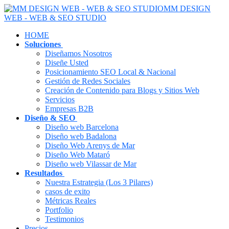
MM DESIGN
WEB - WEB & SEO STUDIO
HOME
Soluciones
Diseñamos Nosotros
Diseñe Usted
Posicionamiento SEO Local & Nacional
Gestión de Redes Sociales
Creación de Contenido para Blogs y Sitios Web
Servicios
Empresas B2B
Diseño & SEO
Diseño web Barcelona
Diseño web Badalona
Diseño Web Arenys de Mar
Diseño Web Mataró
Diseño web Vilassar de Mar
Resultados
Nuestra Estrategia (Los 3 Pilares)
casos de exito
Métricas Reales
Portfolio
Testimonios
Precios