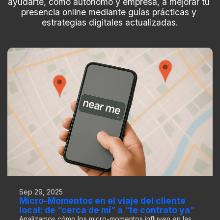
ayudarte, como autónomo y empresa, a mejorar tu 
presencia online mediante guías prácticas y 
estrategias digitales actualizadas.
Sep 29, 2025
Micro-Momentos en el viaje del cliente
local: de “cerca de mí” a “te contrato ya”
Analizamos cómo los micro-momentos influyen en las