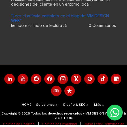
decisiones del cliente en un entorno local.
“Leer el artículo completo en el blog de MM DESIGN
WEB”
tiempo estimado de lectura : 5
0 Comentarios
HOME
Soluciones
Diseño & SEO
Más
Copyright © 2026 Todos los derechos reservados -
MM DESIGN WEB - WEB &
SEO STUDIO
Política de Cookies
|
Política de Privacidad
|
Aviso Legal, Términos de