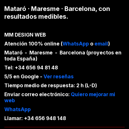
Mataró · Maresme · Barcelona, con
resultados medibles.
MM DESIGN WEB
Atención 100% online
(
WhatsApp
o
email
)
Mataró - Maresme - Barcelona (proyectos en
toda España)
Tel:
+34 656 94 81 48
5/5 en Google
-
Ver reseñas
Tiempo medio de respuesta:
2 h (L-D)
Enviar correo electrónico:
Quiero mejorar mi
web
WhatsApp
Llamar:
+34 656 948 148