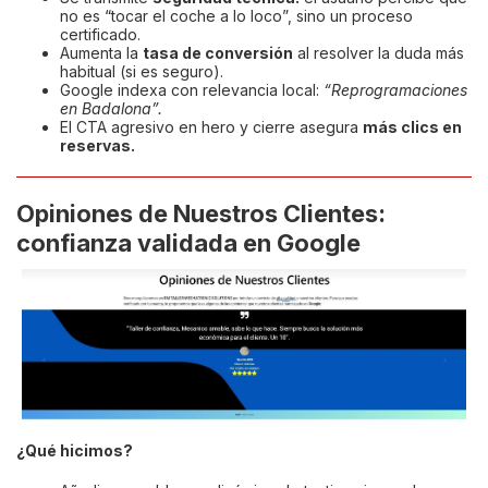
no es “tocar el coche a lo loco”, sino un proceso
certificado.
Aumenta la
tasa de conversión
al resolver la duda más
habitual (si es seguro).
Google indexa con relevancia local:
“Reprogramaciones
en Badalona”.
El CTA agresivo en hero y cierre asegura
más clics en
reservas.
Opiniones de Nuestros Clientes:
confianza validada en Google
¿Qué hicimos?