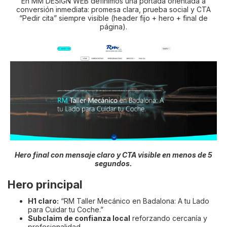
En MM DESIGN WEB definimos una portada orientada a
conversión inmediata: promesa clara, prueba social y CTA
“Pedir cita” siempre visible (header fijo + hero + final de
página).
Hero final con mensaje claro y CTA visible en menos de 5
segundos.
Hero principal
H1 claro:
“RM Taller Mecánico en Badalona: A tu Lado
para Cuidar tu Coche.”
Subclaim de confianza local
reforzando cercanía y
profesionalidad.