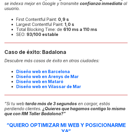
se indexa mejor en Google y transmite
confianza inmediata
al
usuario.
First Contentful Paint:
0,9 s
Largest Contentful Paint:
1,0 s
Total Blocking Time: de
610 ms a 110 ms
SEO:
93/100 estable
Caso de éxito: Badalona
Descubre más casos de éxito en otras ciudades:
Diseño web en Barcelona
Diseño web en Arenys de Mar
Diseño web en Mataró
Diseño web en Vilassar de Mar
“Si tu web
tarda más de 3 segundos
en cargar, estás
perdiendo clientes.
¿Quieres que hagamos contigo lo mismo
que con RM Taller Badalona?”
“QUIERO OPTIMIZAR MI WEB Y POSICIONARME
YA”