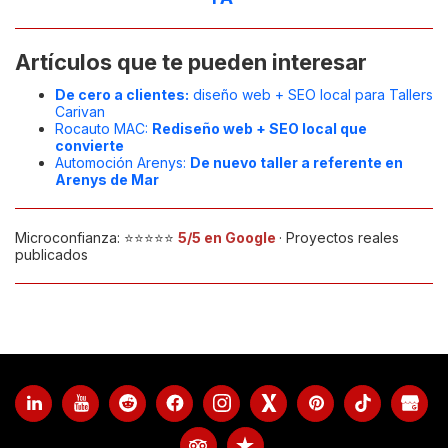
Artículos que te pueden interesar
De cero a clientes:
diseño web + SEO local para Tallers
Carivan
Rocauto MAC:
Rediseño web + SEO local que
convierte
Automoción Arenys:
De nuevo taller a referente en
Arenys de Mar
Microconfianza: ⭐️⭐️⭐️⭐️⭐️
5/5 en Google
· Proyectos reales
publicados