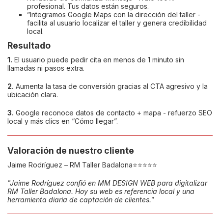
profesional. Tus datos están seguros.
”Integramos Google Maps con la dirección del taller -
facilita al usuario localizar el taller y genera credibilidad
local.
Resultado
1.
El usuario puede pedir cita en menos de 1 minuto sin
llamadas ni pasos extra.
2.
Aumenta la tasa de conversión gracias al CTA agresivo y la
ubicación clara.
3.
Google reconoce datos de contacto + mapa - refuerzo SEO
local y más clics en “Cómo llegar”.
Valoración de nuestro cliente
Jaime Rodríguez – RM Taller Badalona⭐️⭐️⭐️⭐️⭐️
"Jaime Rodríguez confió en MM DESIGN WEB para digitalizar
RM Taller Badalona. Hoy su web es referencia local y una
herramienta diaria de captación de clientes."