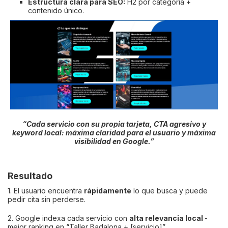
Estructura clara para SEO:
H2 por categoría +
contenido único.
“Cada servicio con su propia tarjeta, CTA agresivo y
keyword local: máxima claridad para el usuario y máxima
visibilidad en Google.”
Resultado
1. El usuario encuentra
rápidamente
lo que busca y puede
pedir cita sin perderse.
2. Google indexa cada servicio con
alta relevancia local
-
mejor ranking en “Taller Badalona + [servicio]”.