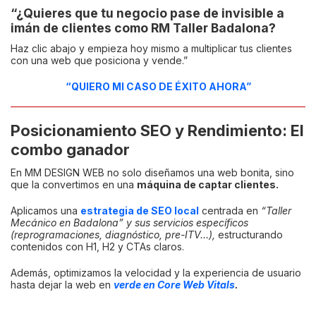
“¿Quieres que tu negocio pase de invisible a
imán de clientes como RM Taller Badalona?
Haz clic abajo y empieza hoy mismo a multiplicar tus clientes
con una web que posiciona y vende.”
“QUIERO MI CASO DE ÉXITO AHORA”
Posicionamiento SEO y Rendimiento: El
combo ganador
En MM DESIGN WEB no solo diseñamos una web bonita, sino
que la convertimos en una
máquina de captar clientes.
Aplicamos una
estrategia de SEO local
centrada en
“Taller
Mecánico en Badalona” y sus servicios específicos
(reprogramaciones, diagnóstico, pre-ITV…),
estructurando
contenidos con H1, H2 y CTAs claros.
Además, optimizamos la velocidad y la experiencia de usuario
hasta dejar la web en
verde en Core Web Vitals
.