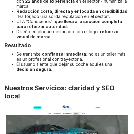
con
22 años de experiencia
en el sector - humaniza la
marca.
Redacción corta, directa y enfocada en credibilidad:
“Ha forjado una sólida reputación en el sector”.
CTA “Conócenos”,
que lleva a la sección completa
para reforzar autoridad.
Diseño en bloque destacado con el logo:
refuerzo
visual de marca.
Resultado
Se transmite
confianza inmediata:
no es un taller más,
es un profesional con trayectoria.
El usuario siente que dejar su coche aquí es una
decisión segura.
Nuestros Servicios: claridad y SEO
local