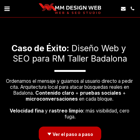
Caso de Éxito:
 Diseño Web y 
SEO para RM Taller Badalona
Ordenamos el mensaje y guiamos al usuario directo a pedir 
cita. Arquitectura local para atacar búsquedas reales en 
Badalona. 
Contenido claro 
+ 
pruebas sociales
 + 
microconversaciones
 en cada bloque. 
Velocidad fina
 y 
rastreo limpio
: más visibilidad, cero 
fuga.
Ver el paso a paso