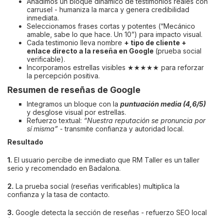
Añadimos un bloque dinámico de testimonios reales con
carrusel - humaniza la marca y genera credibilidad
inmediata.
Seleccionamos frases cortas y potentes (“Mecánico
amable, sabe lo que hace. Un 10”) para impacto visual.
Cada testimonio lleva nombre
+ tipo de cliente +
enlace directo a la reseña en Google
(prueba social
verificable).
Incorporamos estrellas visibles ★★★★★ para reforzar
la percepción positiva.
Resumen de reseñas de Google
Integramos un bloque con la
puntuación media (4,6/5)
y desglose visual por estrellas.
Refuerzo textual:
“Nuestra reputación se pronuncia por
sí misma”
- transmite confianza y autoridad local.
Resultado
1.
El usuario percibe de inmediato que RM Taller es un taller
serio y recomendado en Badalona.
2.
La prueba social (reseñas verificables) multiplica la
confianza y la tasa de contacto.
3.
Google detecta la sección de reseñas - refuerzo SEO local