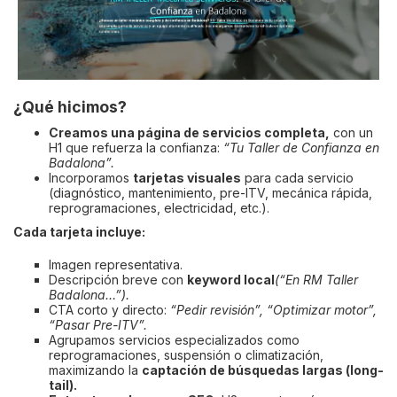
¿Qué hicimos?
Creamos una página de servicios completa,
con un
H1 que refuerza la confianza:
“Tu Taller de Confianza en
Badalona”.
Incorporamos
tarjetas visuales
para cada servicio
(diagnóstico, mantenimiento, pre-ITV, mecánica rápida,
reprogramaciones, electricidad, etc.).
Cada tarjeta incluye:
Imagen representativa.
Descripción breve con
keyword local
(“En RM Taller
Badalona…”).
CTA corto y directo:
“Pedir revisión”, “Optimizar motor”,
“Pasar Pre-ITV”.
Agrupamos servicios especializados como
reprogramaciones, suspensión o climatización,
maximizando la
captación de búsquedas largas (long-
tail).