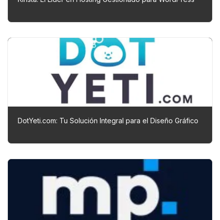
DotYeti.com: Tu Solución Integral para el Diseño Gráfico