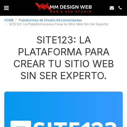
HOME
Plataformas de Diseño Recomendadas
SITE123: La Plataforma para Crear tu Sitio Web Sin Ser Experto.
SITE123: LA
PLATAFORMA PARA
CREAR TU SITIO WEB
SIN SER EXPERTO.