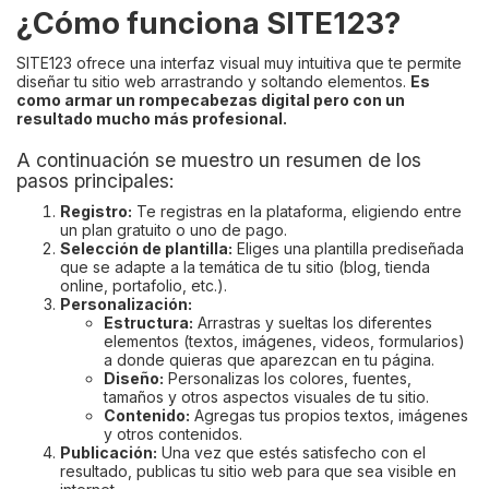
¿Cómo funciona SITE123?
SITE123 ofrece una interfaz visual muy intuitiva que te permite
diseñar tu sitio web arrastrando y soltando elementos.
Es
como armar un rompecabezas digital pero con un
resultado mucho más profesional.
A continuación se muestro un resumen de los
pasos principales:
Registro:
Te registras en la plataforma, eligiendo entre
un plan gratuito o uno de pago.
Selección de plantilla:
Eliges una plantilla prediseñada
que se adapte a la temática de tu sitio (blog, tienda
online, portafolio, etc.).
Personalización:
Estructura:
Arrastras y sueltas los diferentes
elementos (textos, imágenes, videos, formularios)
a donde quieras que aparezcan en tu página.
Diseño:
Personalizas los colores, fuentes,
tamaños y otros aspectos visuales de tu sitio.
Contenido:
Agregas tus propios textos, imágenes
y otros contenidos.
Publicación:
Una vez que estés satisfecho con el
resultado, publicas tu sitio web para que sea visible en