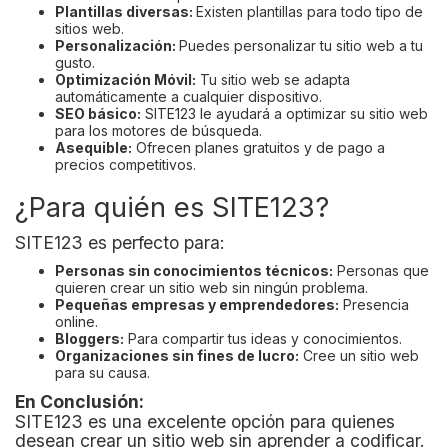
Plantillas diversas:
Existen plantillas para todo tipo de
sitios web.
Personalización:
Puedes personalizar tu sitio web a tu
gusto.
Optimización Móvil:
Tu sitio web se adapta
automáticamente a cualquier dispositivo.
SEO básico:
SITE123 le ayudará a optimizar su sitio web
para los motores de búsqueda.
Asequible:
Ofrecen planes gratuitos y de pago a
precios competitivos.
¿Para quién es SITE123?
SITE123 es perfecto para:
Personas sin conocimientos técnicos:
Personas que
quieren crear un sitio web sin ningún problema.
Pequeñas empresas y emprendedores:
Presencia
online.
Bloggers:
Para compartir tus ideas y conocimientos.
Organizaciones sin fines de lucro:
Cree un sitio web
para su causa.
En Conclusión:
SITE123 es una excelente opción para quienes
desean crear un sitio web sin aprender a codificar.