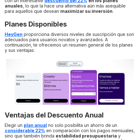
con un interesante
descuento del 22%
en los planes
anuales
, lo que la hace una alternativa aún más asequible
para aquellos que desean
maximizar su inversión
.
Planes Disponibles
HeyGen
proporciona diversos niveles de suscripción que son
adecuados para usuarios novatos y avanzados. A
continuación, te ofrecemos un resumen general de los planes
y sus ventajas:
Ventajas del Descuento Anual
Elegir un
plan anual
no solo posibilita un ahorro de un
considerable 22%
en comparación con los pagos mensuales,
sino que también brinda
estabilidad presupuestaria
y