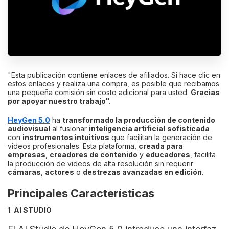
"Esta publicación contiene enlaces de afiliados. Si hace clic en
estos enlaces y realiza una compra, es posible que recibamos
una pequeña comisión sin costo adicional para usted.
Gracias
por apoyar nuestro trabajo".
HeyGen 5.0
ha
transformado la producción de contenido
audiovisual
al fusionar
inteligencia artificial
sofisticada
con
instrumentos intuitivos
que facilitan la generación de
videos profesionales. Esta plataforma,
creada para
empresas
,
creadores de contenido
y
educadores
, facilita
la producción de videos de
alta resolución
sin requerir
cámaras
,
actores
o
destrezas avanzadas en edición
.
Principales Características
1.
AI STUDIO