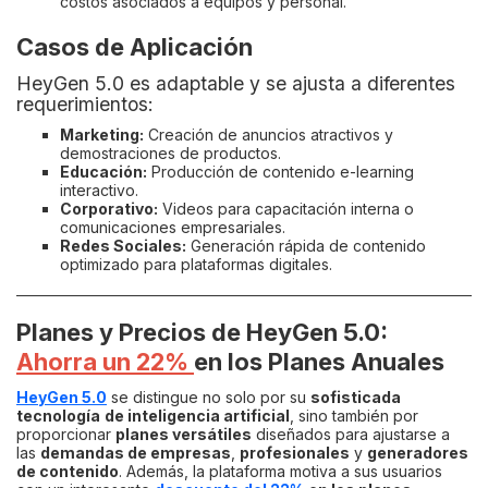
costos asociados a equipos y personal.
Casos de Aplicación
HeyGen 5.0 es adaptable y se ajusta a diferentes
requerimientos:
Marketing:
Creación de anuncios atractivos y
demostraciones de productos.
Educación:
Producción de contenido e-learning
interactivo.
Corporativo:
Videos para capacitación interna o
comunicaciones empresariales.
Redes Sociales:
Generación rápida de contenido
optimizado para plataformas digitales.
Planes y Precios de HeyGen 5.0:
Ahorra un 22%
en los Planes Anuales
HeyGen 5.0
se distingue no solo por su
sofisticada
tecnología
de inteligencia artificial
, sino también por
proporcionar
planes versátiles
diseñados para ajustarse a
las
demandas de empresas
,
profesionales
y
generadores
de contenido
. Además, la plataforma motiva a sus usuarios