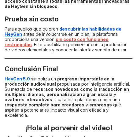
acceso constante a todas las herramientas innovadoras
de HeyGen sin bloqueos.
Prueba sin costo
Para aquellos que quieren
descubrir las habilidades de
HeyGen
antes de involucrarse en un plan, la plataforma
proporciona una versión
sin costo con funciones
restringidas
. Esto posibilita experimentar con la producción
de videos elementales y conocer la interfaz sencilla de usar.
Conclusión Final
HeyGen 5.0
simboliza un
progreso importante en la
producción audiovisual
propulsada por inteligencia artificial.
Su mezcla de
recursos novedosos
como la traducción en
múltiples idiomas
,
personalización a gran escala
y
avatares interactivos
sitúa a esta plataforma como una
respuesta completa para creadores
y
empresas
que
aspiran a potenciar su impacto visual con eficacia y
excelencia.
¡Hola al porvenir del video!