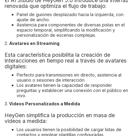
El AI Studio de HeyGen 5.0 introduce una interfaz
renovada que optimiza el flujo de trabajo:
Panel de guiones desplazado hacia la izquierda, con
ajuste de ancho.
Asistencia para componentes de diversas pistas en el
espacio temporal, simplificando la modificación y
personalización de escenas complejas.
2.
Avatares en Streaming
Esta característica posibilita la creación de
interacciones en tiempo real a través de avatares
digitales:
Perfecto para transmisiones en directo, asistencia al
usuario o sesiones de interacción.
Los avatares tienen la capacidad de responder
preguntas y establecer una conexión con el público en
vivo.
3.
Videos Personalizados a Medida
HeyGen simplifica la producción en masa de
videos a medida:
Los usuarios tienen la posibilidad de cargar listas de
contactos y emplear plantillas configuradas