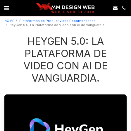
HOME
Plataformas de Productividad Recomendadas
HeyGen 5.0: La Plataforma de Video con AI de Vanguardia.
HEYGEN 5.0: LA
PLATAFORMA DE
VIDEO CON AI DE
VANGUARDIA.