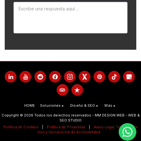
HOME
Soluciones
Diseño & SEO
Más
Copyright © 2026 Todos los derechos reservados -
MM DESIGN WEB - WEB &
SEO STUDIO
Política de Cookies
|
Política de Privacidad
|
Aviso Legal, Términos de
Uso y Declaración de Accesibilidad