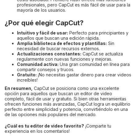
profesionales, pero CapCut es más fácil de usar para la
mayoría de los usuarios.
¿Por qué elegir CapCut?
Intuitivo y fácil de usar:
Perfecto para principiantes y
aquellos que buscan una edición rápida.
Amplia biblioteca de efectos y plantillas:
Sin
necesidad de buscar recursos externos.
Actualizaciones constantes:
CapCut se actualiza
regularmente con nuevas funciones y mejoras.
Comunidad activa:
Una gran comunidad en línea para
compartir consejos y trucos.
Gratuito:
¡No necesitas gastar dinero para crear videos
increíbles!
En resumen,
CapCut se posiciona como una excelente
opción para aquellos que buscan un editor de video
completo, fácil de usar y gratuito. Si bien otras herramientas
ofrecen funciones más avanzadas, CapCut logra un equilibrio
perfecto entre simplicidad y potencia, convirtiéndolo en una
de las opciones más populares del mercado.
¿Cuál es tu editor de video favorito?
¡Comparte tu
experiencia en los comentarios!