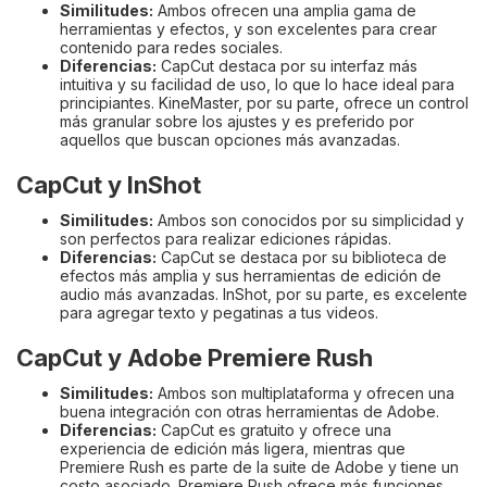
Similitudes:
Ambos ofrecen una amplia gama de
herramientas y efectos, y son excelentes para crear
contenido para redes sociales.
Diferencias:
CapCut destaca por su interfaz más
intuitiva y su facilidad de uso, lo que lo hace ideal para
principiantes. KineMaster, por su parte, ofrece un control
más granular sobre los ajustes y es preferido por
aquellos que buscan opciones más avanzadas.
CapCut y InShot
Similitudes:
Ambos son conocidos por su simplicidad y
son perfectos para realizar ediciones rápidas.
Diferencias:
CapCut se destaca por su biblioteca de
efectos más amplia y sus herramientas de edición de
audio más avanzadas. InShot, por su parte, es excelente
para agregar texto y pegatinas a tus videos.
CapCut y Adobe Premiere Rush
Similitudes:
Ambos son multiplataforma y ofrecen una
buena integración con otras herramientas de Adobe.
Diferencias:
CapCut es gratuito y ofrece una
experiencia de edición más ligera, mientras que
Premiere Rush es parte de la suite de Adobe y tiene un
costo asociado. Premiere Rush ofrece más funciones