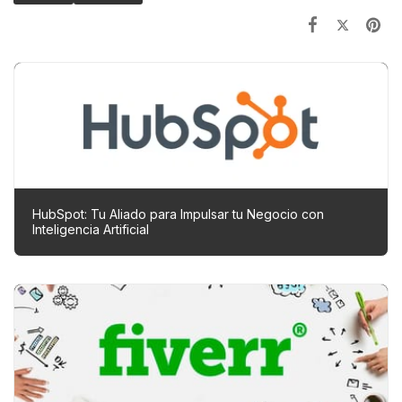
HubSpot: Tu Aliado para Impulsar tu Negocio con
Inteligencia Artificial