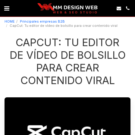
HOME
Principales empresas B2B
CapCut: Tu editor de vídeo de bolsillo para crear contenido viral
CAPCUT: TU EDITOR
DE VÍDEO DE BOLSILLO
PARA CREAR
CONTENIDO VIRAL