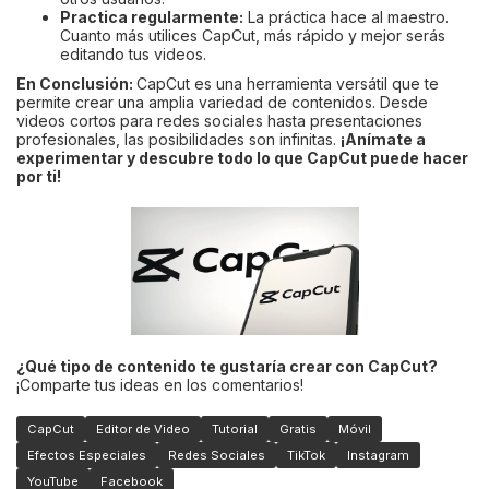
Practica regularmente:
La práctica hace al maestro.
Cuanto más utilices CapCut, más rápido y mejor serás
editando tus videos.
En Conclusión:
CapCut es una herramienta versátil que te
permite crear una amplia variedad de contenidos. Desde
videos cortos para redes sociales hasta presentaciones
profesionales, las posibilidades son infinitas.
¡Anímate a
experimentar y descubre todo lo que CapCut puede hacer
por ti!
¿Qué tipo de contenido te gustaría crear con CapCut?
¡Comparte tus ideas en los comentarios!
CapCut
Editor de Video
Tutorial
Gratis
Móvil
Efectos Especiales
Redes Sociales
TikTok
Instagram
YouTube
Facebook