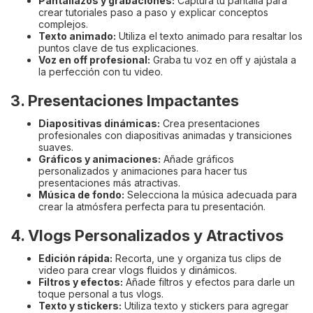
Pantallazos y grabaciones:
Captura tu pantalla para
crear tutoriales paso a paso y explicar conceptos
complejos.
Texto animado:
Utiliza el texto animado para resaltar los
puntos clave de tus explicaciones.
Voz en off profesional:
Graba tu voz en off y ajústala a
la perfección con tu video.
3. Presentaciones Impactantes
Diapositivas dinámicas:
Crea presentaciones
profesionales con diapositivas animadas y transiciones
suaves.
Gráficos y animaciones:
Añade gráficos
personalizados y animaciones para hacer tus
presentaciones más atractivas.
Música de fondo:
Selecciona la música adecuada para
crear la atmósfera perfecta para tu presentación.
4. Vlogs Personalizados y Atractivos
Edición rápida:
Recorta, une y organiza tus clips de
video para crear vlogs fluidos y dinámicos.
Filtros y efectos:
Añade filtros y efectos para darle un
toque personal a tus vlogs.
Texto y stickers:
Utiliza texto y stickers para agregar