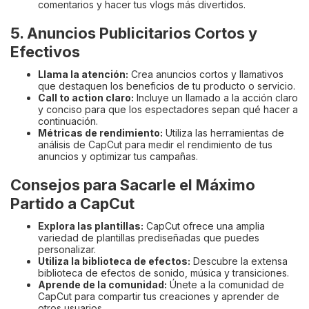
comentarios y hacer tus vlogs más divertidos.
5. Anuncios Publicitarios Cortos y
Efectivos
Llama la atención:
Crea anuncios cortos y llamativos
que destaquen los beneficios de tu producto o servicio.
Call to action claro:
Incluye un llamado a la acción claro
y conciso para que los espectadores sepan qué hacer a
continuación.
Métricas de rendimiento:
Utiliza las herramientas de
análisis de CapCut para medir el rendimiento de tus
anuncios y optimizar tus campañas.
Consejos para Sacarle el Máximo
Partido a CapCut
Explora las plantillas:
CapCut ofrece una amplia
variedad de plantillas prediseñadas que puedes
personalizar.
Utiliza la biblioteca de efectos:
Descubre la extensa
biblioteca de efectos de sonido, música y transiciones.
Aprende de la comunidad:
Únete a la comunidad de
CapCut para compartir tus creaciones y aprender de
otros usuarios.