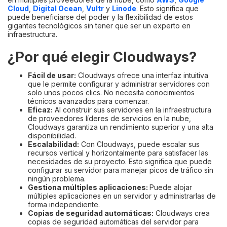
Cloud
,
Digital Ocean
,
Vultr
y
Linode
. Esto significa que
puede beneficiarse del poder y la flexibilidad de estos
gigantes tecnológicos sin tener que ser un experto en
infraestructura.
¿Por qué elegir Cloudways?
Fácil de usar:
Cloudways ofrece una interfaz intuitiva
que le permite configurar y administrar servidores con
solo unos pocos clics. No necesita conocimientos
técnicos avanzados para comenzar.
Eficaz:
Al construir sus servidores en la infraestructura
de proveedores líderes de servicios en la nube,
Cloudways garantiza un rendimiento superior y una alta
disponibilidad.
Escalabilidad:
Con Cloudways, puede escalar sus
recursos vertical y horizontalmente para satisfacer las
necesidades de su proyecto. Esto significa que puede
configurar su servidor para manejar picos de tráfico sin
ningún problema.
Gestiona múltiples aplicaciones:
Puede alojar
múltiples aplicaciones en un servidor y administrarlas de
forma independiente.
Copias de seguridad automáticas:
Cloudways crea
copias de seguridad automáticas del servidor para