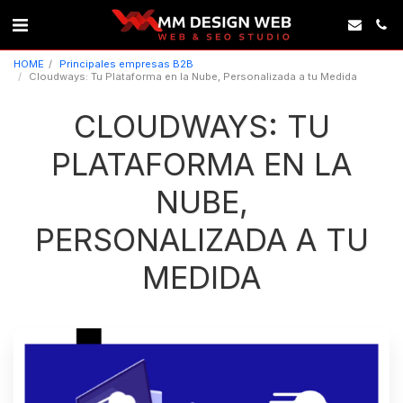
HOME
Principales empresas B2B
Cloudways: Tu Plataforma en la Nube, Personalizada a tu Medida
CLOUDWAYS: TU
PLATAFORMA EN LA
NUBE,
PERSONALIZADA A TU
MEDIDA