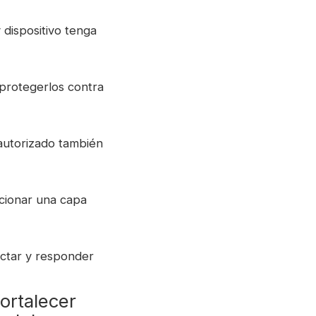
y dispositivo tenga
 protegerlos contra
 autorizado también
rcionar una capa
ectar y responder
ortalecer