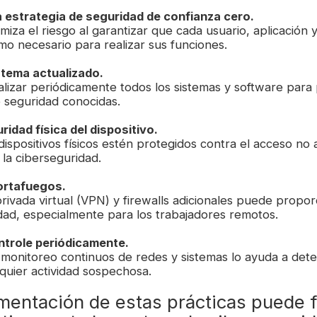
 estrategia de seguridad de confianza cero.
imiza el riesgo al garantizar que cada usuario, aplicación 
mo necesario para realizar sus funciones.
stema actualizado.
alizar periódicamente todos los sistemas y software para
e seguridad conocidas.
ridad física del dispositivo.
dispositivos físicos estén protegidos contra el acceso no
la ciberseguridad.
cortafuegos.
rivada virtual (VPN) y firewalls adicionales puede propo
idad, especialmente para los trabajadores remotos.
ntrole periódicamente.
 monitoreo continuos de redes y sistemas lo ayuda a det
quier actividad sospechosa.
mentación de estas prácticas puede f