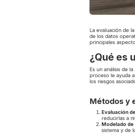
La evaluación de la
de los datos opera
principales aspecto
¿Qué es u
Es un análisis de 
proceso le ayuda a
los riesgos asociad
Métodos y 
Evaluación d
reducirlas a n
Modelado de
sistema y de l