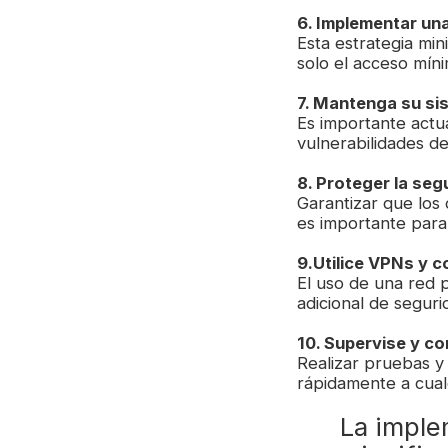
6. Implementar una
Esta estrategia min
solo el acceso míni
7. Mantenga su si
Es importante actu
vulnerabilidades d
8. Proteger la segu
Garantizar que los 
es importante para 
9.Utilice VPNs y 
El uso de una red p
adicional de segur
10. Supervise y co
Realizar pruebas y
rápidamente a cual
La imple