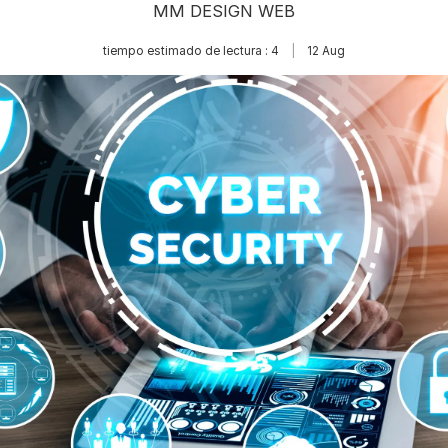
MM DESIGN WEB
tiempo estimado de lectura : 4
12
Aug