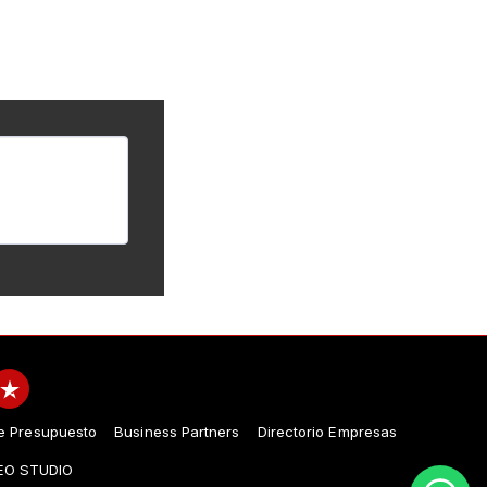
e Presupuesto
Business Partners
Directorio Empresas
EO STUDIO