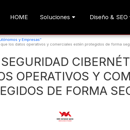
HOME
Soluciones
Diseño & SEO
Autónomos y Empresas”
 que los datos operativos y comerciales estén protegidos de forma seg
 SEGURIDAD CIBERNÉT
OS OPERATIVOS Y CO
EGIDOS DE FORMA SE