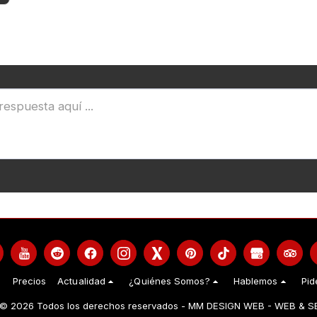
Precios
Actualidad
¿Quiénes Somos?
Hablemos
Pid
 © 2026 Todos los derechos reservados -
MM DESIGN WEB - WEB & S