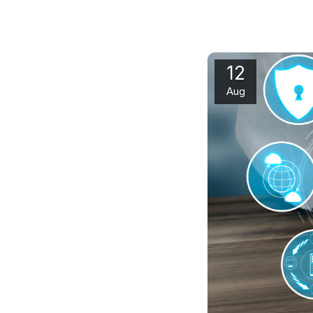
12
Aug