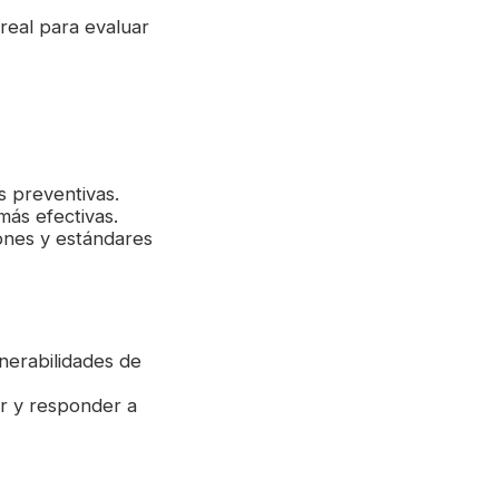
real para evaluar
 preventivas.
más efectivas.
iones y estándares
lnerabilidades de
r y responder a