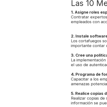
Las 10 Me
1. Asigne roles es
Contratar expertos
empleados con acce
2. Instale software
Los cortafuegos so
importante contar 
3. Cree una políti
La implementación d
el uso de autentica
4. Programa de fo
Capacitar a los em
amenazas potencial
5. Realice copias 
Realizar copias de 
información se pued