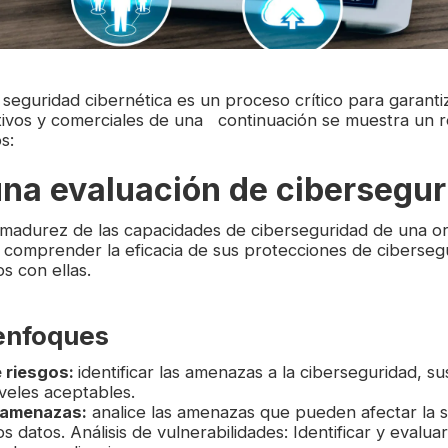
 seguridad cibernética es un proceso crítico para garanti
tivos y comerciales de una continuación se muestra un 
s:
na evaluación de cibersegu
la madurez de las capacidades de ciberseguridad de una or
 comprender la eficacia de sus protecciones de ciberseg
os con ellas.
enfoques
e riesgos:
identificar las amenazas a la ciberseguridad, s
iveles aceptables.
 amenazas:
analice las amenazas que pueden afectar la s
os datos. Análisis de vulnerabilidades: Identificar y evalua