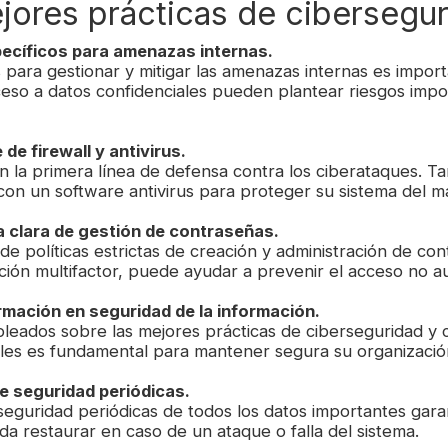
jores prácticas de cibersegu
pecíficos para amenazas internas.
 para gestionar y mitigar las amenazas internas es impor
so a datos confidenciales pueden plantear riesgos impo
 de firewall y antivirus.
n la primera línea de defensa contra los ciberataques. T
con un software antivirus para proteger su sistema del m
ca clara de gestión de contraseñas.
e políticas estrictas de creación y administración de con
ción multifactor, puede ayudar a prevenir el acceso no a
rmación en seguridad de la información.
pleados sobre las mejores prácticas de ciberseguridad y c
es es fundamental para mantener segura su organizació
de seguridad periódicas.
seguridad periódicas de todos los datos importantes gara
a restaurar en caso de un ataque o falla del sistema.