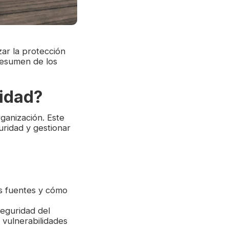
zar la protección
resumen de los
ridad?
ganización. Este
uridad y gestionar
us fuentes y cómo
eguridad del
r vulnerabilidades