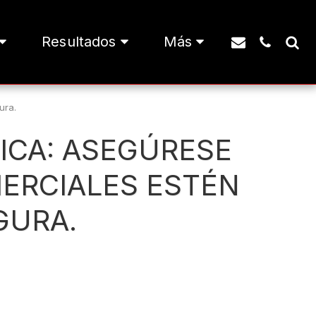
Resultados
Más
ura.
ICA: ASEGÚRESE
MERCIALES ESTÉN
GURA.