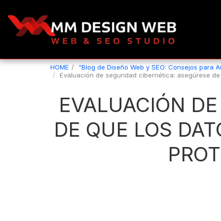
HOME
“Blog de Diseño Web y SEO: Consejos para 
Evaluación de seguridad cibernética: asegúrese de
EVALUACIÓN DE
DE QUE LOS DAT
PROT