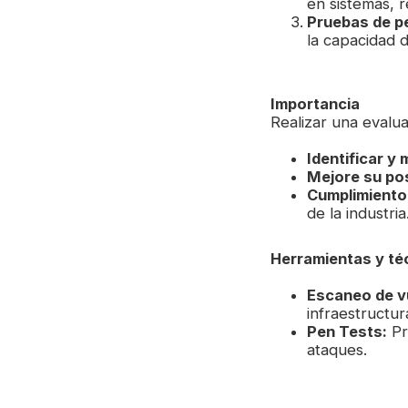
en sistemas, r
Pruebas de p
la capacidad 
Importancia
Realizar una evalua
Identificar y 
Mejore su po
Cumplimiento 
de la industria
Herramientas y té
Escaneo de vu
infraestructur
Pen Tests:
Pr
ataques.