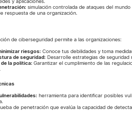
edes y aplicaciones.
enetración:
simulación controlada de ataques del mundo 
de respuesta de una organización.
ción de ciberseguridad permite a las organizaciones:
minimizar riesgos:
Conoce tus debilidades y toma medidas
stura de seguridad:
Desarrolle estrategias de seguridad 
de la política:
Garantizar el cumplimiento de las regulac
.
cnicas
lnerabilidades:
herramienta para identificar posibles vu
a.
ueba de penetración que evalúa la capacidad de detecta