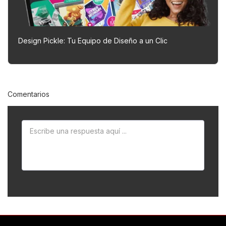
Design Pickle: Tu Equipo de Diseño a un Clic
Comentarios