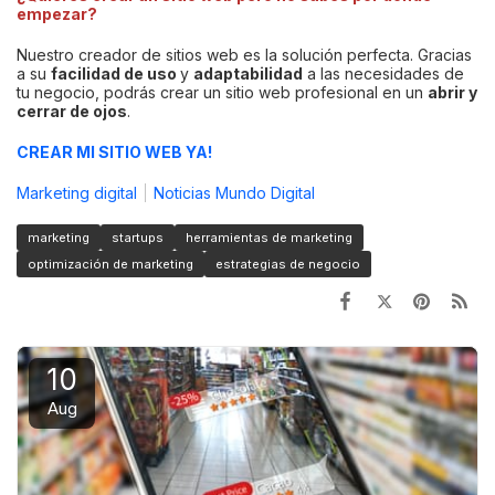
empezar?
Nuestro creador de sitios web es la solución perfecta. Gracias
a su
facilidad de uso
y
adaptabilidad
a las necesidades de
tu negocio, podrás crear un sitio web profesional en un
abrir y
cerrar de ojos
.
CREAR MI SITIO WEB YA!
Marketing digital
Noticias Mundo Digital
marketing
startups
herramientas de marketing
optimización de marketing
estrategias de negocio
10
Aug