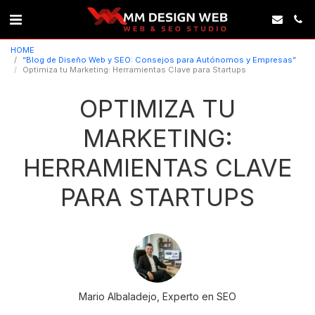
HOME
“Blog de Diseño Web y SEO: Consejos para Autónomos y Empresas”
Optimiza tu Marketing: Herramientas Clave para Startups
OPTIMIZA TU
MARKETING:
HERRAMIENTAS CLAVE
PARA STARTUPS
Mario Albaladejo, Experto en SEO