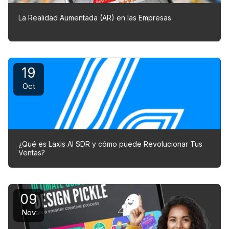
La Realidad Aumentada (AR) en las Empresas.
19
Oct
¿Qué es Laxis AI SDR y cómo puede Revolucionar Tus
Ventas?
09
Nov