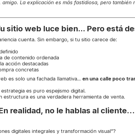
, amigo. La explicación es más fastidiosa, pero también 
 sitio web luce bien... Pero está de
ariencia cuenta. Sin embargo, si tu sitio carece de:
definido
a de contenido ordenada
 la acción destacadas
ompra concretas
web es solo una fachada llamativa...
en una calle poco tra
n estrategia es puro espejismo digital.
on estructura es una verdadera herramienta de venta.
 realidad, no le hablas al cliente… 
ones digitales integrales y transformación visual”?