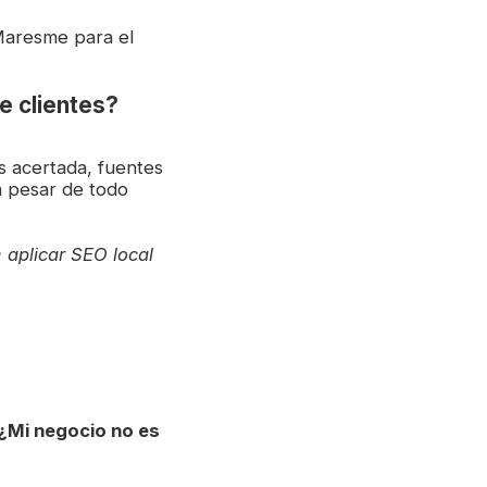
Maresme para el
e clientes?
es acertada, fuentes
a pesar de todo
 aplicar SEO local
¿Mi negocio no es