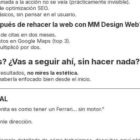
amada a la acción no se veía (prácticamente invisible).
de optimización SEO.
icos, sin pensar en el usuario.
pués de rehacer la web con MM Design Web
 de citas en dos meses.
tos en Google Maps (top 3).
ultiplicó por dos.
? ¿Vas a seguir ahí, sin hacer nada?
resultados,
no mires la estética.
 haberla enfocado bien desde el inicio.
NAL
ita es como tener un Ferrari… sin motor.”
nle dirección.