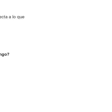
ecta a lo que
engo?