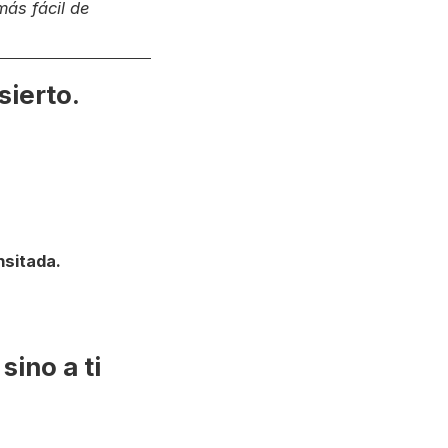
más fácil de
sierto.
nsitada.
sino a ti