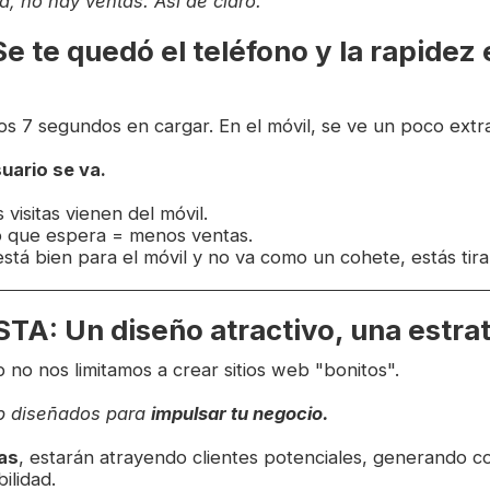
a, no hay ventas. Así de claro.
 te quedó el teléfono y la rapidez 
os 7 segundos en cargar. En el móvil, se ve un poco extr
uario se va.
visitas vienen del móvil.
 que espera = menos ventas.
stá bien para el móvil y no va como un cohete, estás tira
A: Un diseño atractivo, una estrat
o nos limitamos a crear sitios web "bonitos".
b diseñados para
impulsar tu negocio.
as
, estarán atrayendo clientes potenciales, generando c
ilidad.