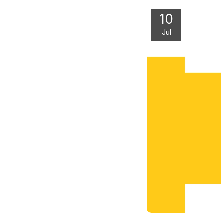
10
Jul