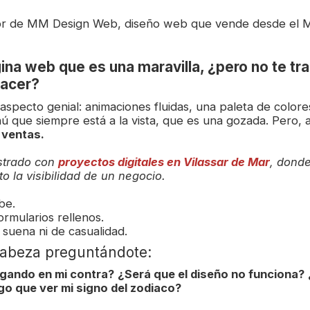
or de MM Design Web, diseño web que vende desde el 
ina web que es una maravilla, ¿pero no te tra
acer?
aspecto genial: animaciones fluidas, una paleta de color
nú que siempre está a la vista, que es una gozada. Pero, 
 ventas.
strado con
proyectos digitales en Vilassar de Mar
, donde
o la visibilidad de un negocio.
be.
ormularios rellenos.
 suena ni de casualidad.
cabeza preguntándote:
gando en mi contra?
¿Será que el diseño no funciona?
go que ver mi signo del zodiaco?