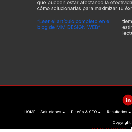
que pueden estar afectando la efectivida
cómo solucionarlas para maximizar tu éxit
“Leer el artículo completo en el
tie
blog de MM DESIGN WEB”
est
lect
HOME
Soluciones
Diseño & SEO
Resultados
Copyright
Política de Cookies