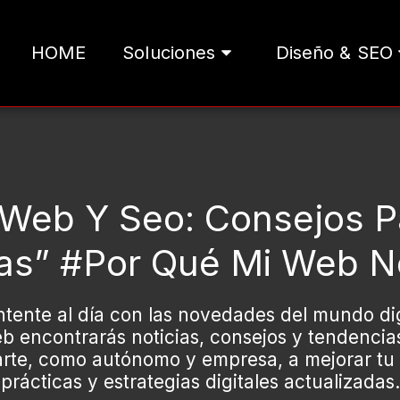
HOME
Soluciones
Diseño & SEO
 Web Y Seo: Consejos 
as” #por Qué Mi Web N
tente al día con las novedades del mundo digi
 encontrarás noticias, consejos y tendencia
darte, como autónomo y empresa, a mejorar tu 
prácticas y estrategias digitales actualizadas.