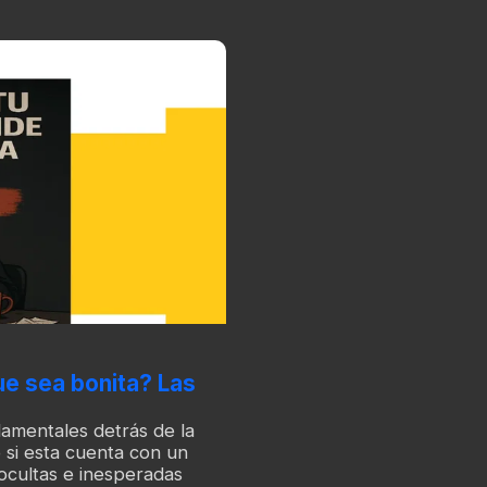
e sea bonita? Las
damentales detrás de la
o si esta cuenta con un
ocultas e inesperadas