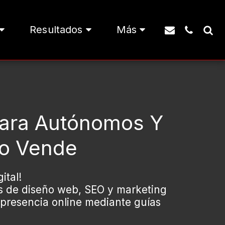
Resultados
Más
Para Autónomos Y
o Vende
tal!

s de diseño web, SEO y marketing 
presencia online mediante guías 