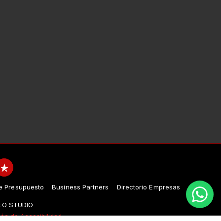
e Presupuesto
Business Partners
Directorio Empresas
EO STUDIO
ión de Accesibilidad