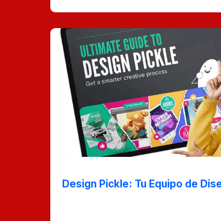
Nov 9, 2024
Design Pickle: Tu Equipo de Dise
Si estás buscando un servicio de diseño 
accesible, eficiente y de alta calidad, 'D
de Diseño a un Clic' es la solución perfec