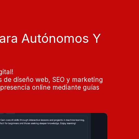
Para Autónomos Y
tal!

s de diseño web, SEO y marketing 
presencia online mediante guías 