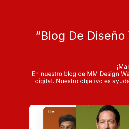
“blog De Diseño
¡Man
En nuestro blog de MM Design Web
digital. Nuestro objetivo es ayu