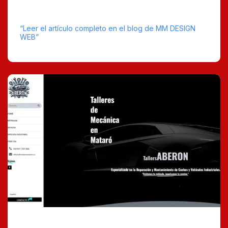
contenido.
“Leer el artículo completo en el blog de MM DESIGN
WEB”
tiempo estimado de lectura : 9
0 Comentarios
Apr 30, 2025