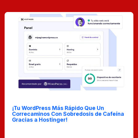
May 15, 2025
¡Tu WordPress Más Rápido Que Un
Correcaminos Con Sobredosis de Cafeína
Gracias a Hostinger!
¿Quieres que tu página de WordPress vuele? En este
artículo te mostramos cómo Hostinger puede
transformar la velocidad de tu sitio hasta niveles