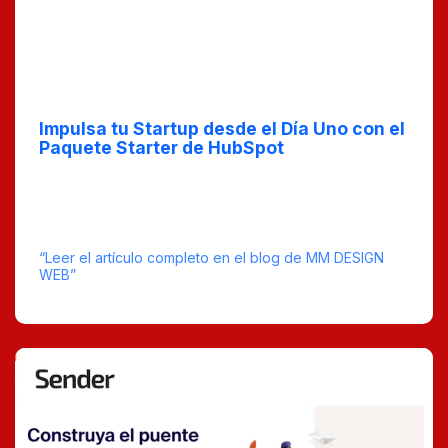
Apr 29, 2025
Impulsa tu Startup desde el Día Uno con el
Paquete Starter de HubSpot
¿Estás lanzando una startup? No te pierdas nuestro
blog sobre cómo el Paquete Starter de HubSpot puede
ayudarte a crear una base sólida y garantizar un
crecimiento continuo desde el primer día.
“Leer el artículo completo en el blog de MM DESIGN
WEB”
tiempo estimado de lectura : 20
0 Comentarios