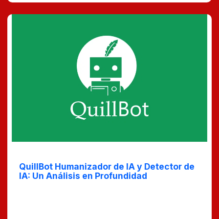
May 2, 2025
QuillBot Humanizador de IA y Detector de
IA: Un Análisis en Profundidad
Descubre el poder de 'QuillBot Humanizador de IA y
Detector de IA' en nuestro último post. Analizamos
cómo esta innovadora herramienta puede revolucionar
la forma en que interactuamos con texto generado por
IA, mejorando tanto la calidad como la autenticidad del